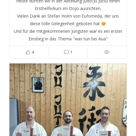
Heute durften wir in der Abteilung Judo/Ju Jutsu einen
Ersthelferkurs im Dojo ausrichten.
Vielen Dank an Stefan Holm von Eufomeda, der uns
diese tolle Gelegenheit geboten hat
Und für die mitgekommenen Jüngsten war es ein erster
Einstieg in das Thema "was tun bei Aua"
4
1