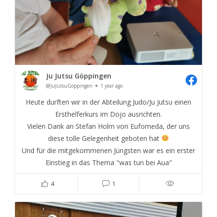
Ju Jutsu Göppingen
@JuJutsuGöppingen
1 year ago
Heute durften wir in der Abteilung Judo/Ju Jutsu einen
Ersthelferkurs im Dojo ausrichten.
Vielen Dank an Stefan Holm von Eufomeda, der uns
diese tolle Gelegenheit geboten hat
Und für die mitgekommenen Jüngsten war es ein erster
Einstieg in das Thema "was tun bei Aua"
4
1