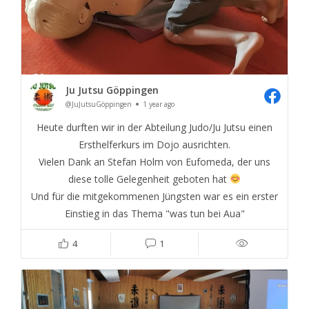
Ju Jutsu Göppingen
@JuJutsuGöppingen
1 year ago
Heute durften wir in der Abteilung Judo/Ju Jutsu einen
Ersthelferkurs im Dojo ausrichten.
Vielen Dank an Stefan Holm von Eufomeda, der uns
diese tolle Gelegenheit geboten hat
Und für die mitgekommenen Jüngsten war es ein erster
Einstieg in das Thema "was tun bei Aua"
4
1