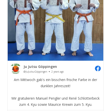
Ju Jutsu Göppingen
@JuJutsuGöppingen
2 years ago
Am Mittwoch gab's ein bisschen frische Farbe in der
dunklen Jahreszeit!
Wir gratulieren Manuel Pengler und René Schlotterbeck
zum 4. Kyu sowie Maurice Krewin zum 5. Kyu.