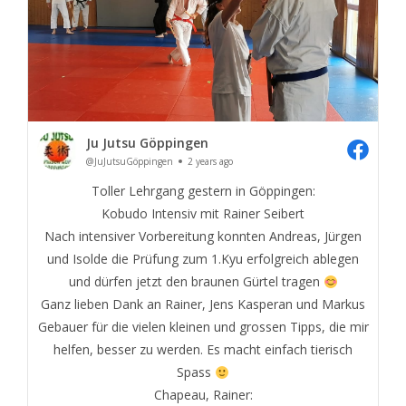
Ju Jutsu Göppingen
@JuJutsuGöppingen
2 years ago
Toller Lehrgang gestern in Göppingen:
Kobudo Intensiv mit Rainer Seibert
Nach intensiver Vorbereitung konnten Andreas, Jürgen
und Isolde die Prüfung zum 1.Kyu erfolgreich ablegen
und dürfen jetzt den braunen Gürtel tragen
Ganz lieben Dank an Rainer, Jens Kasperan und Markus
Gebauer für die vielen kleinen und grossen Tipps, die mir
helfen, besser zu werden. Es macht einfach tierisch
Spass
Chapeau, Rainer: