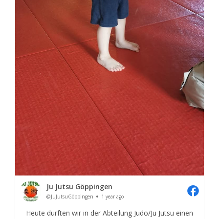
Ju Jutsu Göppingen
@JuJutsuGöppingen
1 year ago
Heute durften wir in der Abteilung Judo/Ju Jutsu einen