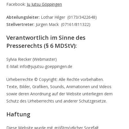
Facebook:
Ju Jutsu Göppingen
Abteilungsleiter:
Lothar Hilger (0173/3422648)
Stellvertreter:
Jürgen Mack (07161/811322)
Verantwortlich im Sinne des
Presserechts (§ 6 MDStV):
Sylvia Riecker (Webmaster)
E-Mail: info@jujutsu-goeppingen.de
Urheberrechte © Copyright: Alle Rechte vorbehalten.
Texte, Bilder, Grafiken, Sounds, Animationen und Videos
sowie deren Anordnung auf der Website unterliegen dem
Schutz des Urheberrechts und anderer Schutzgesetze.
Haftung
Diese Website wurde mit größtmöglicher Sorgfalt