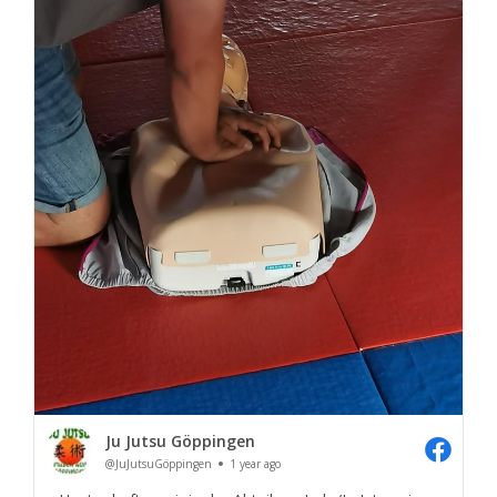
Ju Jutsu Göppingen
@JuJutsuGöppingen
1 year ago