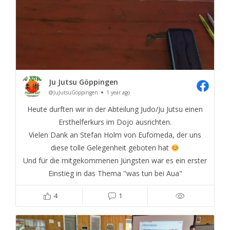
Ju Jutsu Göppingen
@JuJutsuGöppingen
1 year ago
Heute durften wir in der Abteilung Judo/Ju Jutsu einen
Ersthelferkurs im Dojo ausrichten.
Vielen Dank an Stefan Holm von Eufomeda, der uns
diese tolle Gelegenheit geboten hat
Und für die mitgekommenen Jüngsten war es ein erster
Einstieg in das Thema "was tun bei Aua"
4
1