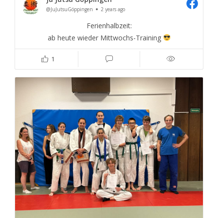
@JuJutsuGöppingen
2 years ago
Ferienhalbzeit:
ab heute wieder Mittwochs-Training
1