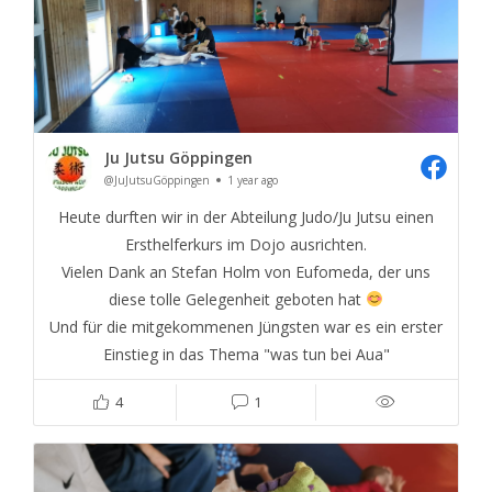
Ju Jutsu Göppingen
@JuJutsuGöppingen
1 year ago
Heute durften wir in der Abteilung Judo/Ju Jutsu einen
Ersthelferkurs im Dojo ausrichten.
Vielen Dank an Stefan Holm von Eufomeda, der uns
diese tolle Gelegenheit geboten hat
Und für die mitgekommenen Jüngsten war es ein erster
Einstieg in das Thema "was tun bei Aua"
4
1