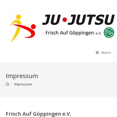
Zum
Inhalt
springen
Menü
Impressum
>
Impressum
Frisch Auf Göppingen e.V.