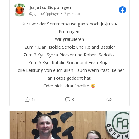
Ju Jutsu Göppingen
@JuJutsuGöppingen
2 years ago
Kurz vor der Sommerpause gab's noch Ju-Jutsu-
Prüfungen.
Wir gratulieren
Zum 1.Dan: Isolde Scholz und Roland Bassler
Zum 2.Kyu: Sylvia Riecker und Robert Sadofski
Zum 5.Kyu: Katalin Sodar und Ervin Bujak
Tolle Leistung von euch allen - auch wenn (fast) keiner
an Fotos gedacht hat.
Oder nicht drauf wollte
15
3