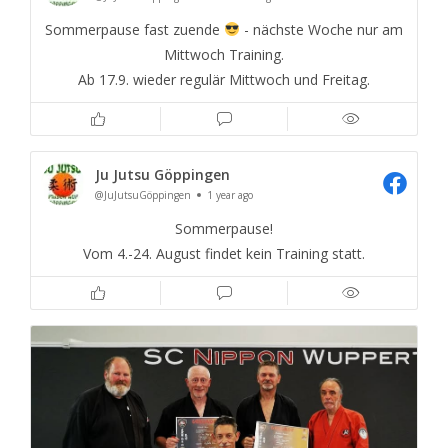
Sommerpause fast zuende
- nächste Woche nur am
Mittwoch Training.
Ab 17.9. wieder regulär Mittwoch und Freitag.
Ju Jutsu Göppingen
@JuJutsuGöppingen
1 year ago
Sommerpause!
Vom 4.-24. August findet kein Training statt.