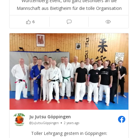
Württemberg-Event, und ganz besonders an die
Mannschaft aus Bietigheim für die tolle Organisation
6
Ju Jutsu Göppingen
@JuJutsuGöppingen
2 years ago
Toller Lehrgang gestern in Göppingen: