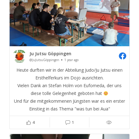
Ju Jutsu Göppingen
@JuJutsuGöppingen
1 year ago
Heute durften wir in der Abteilung Judo/Ju Jutsu einen
Ersthelferkurs im Dojo ausrichten.
Vielen Dank an Stefan Holm von Eufomeda, der uns
diese tolle Gelegenheit geboten hat
Und für die mitgekommenen Jüngsten war es ein erster
Einstieg in das Thema "was tun bei Aua"
4
1