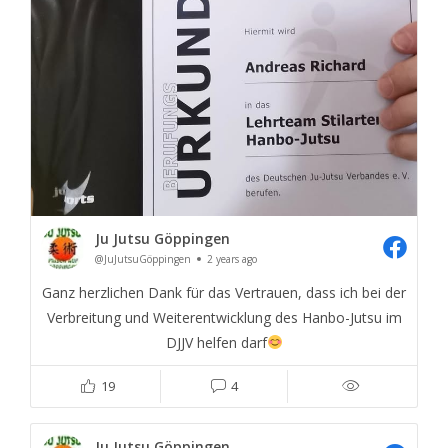
Ju Jutsu Göppingen
@JuJutsuGöppingen
2 years ago
Ganz herzlichen Dank für das Vertrauen, dass ich bei der
Verbreitung und Weiterentwicklung des Hanbo-Jutsu im
DJJV helfen darf
19
4
Ju Jutsu Göppingen