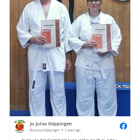
Ju Jutsu Göppingen
@JuJutsuGöppingen
2 years ago