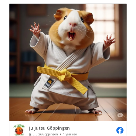
Ju Jutsu Göppingen
@JuJutsuGöppingen
1 year ago