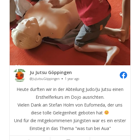
Ju Jutsu Göppingen
@JuJutsuGöppingen
1 year ago
Heute durften wir in der Abteilung Judo/Ju Jutsu einen
Ersthelferkurs im Dojo ausrichten.
Vielen Dank an Stefan Holm von Eufomeda, der uns
diese tolle Gelegenheit geboten hat
Und für die mitgekommenen Jüngsten war es ein erster
Einstieg in das Thema "was tun bei Aua"