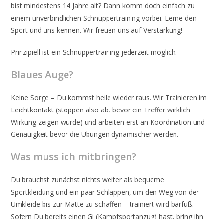
bist mindestens 14 Jahre alt? Dann komm doch einfach zu
einem unverbindlichen Schnuppertraining vorbei. Lerne den
Sport und uns kennen. Wir freuen uns auf Verstärkung!
Prinzipiell ist ein Schnuppertraining jederzeit möglich.
Blaues Auge?
Keine Sorge – Du kommst heile wieder raus. Wir Trainieren im
Leichtkontakt (stoppen also ab, bevor ein Treffer wirklich
Wirkung zeigen würde) und arbeiten erst an Koordination und
Genauigkeit bevor die Übungen dynamischer werden.
Was muss ich mitbringen?
Du brauchst zunächst nichts weiter als bequeme
Sportkleidung und ein paar Schlappen, um den Weg von der
Umkleide bis zur Matte zu schaffen – trainiert wird barfuß.
Sofern Du bereits einen Gi (Kampfsportanzug) hast, bring ihn