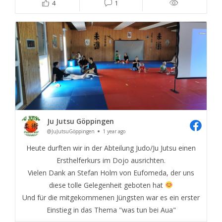
4
1
Ju Jutsu Göppingen
@JuJutsuGöppingen
1 year ago
Heute durften wir in der Abteilung Judo/Ju Jutsu einen
Ersthelferkurs im Dojo ausrichten.
Vielen Dank an Stefan Holm von Eufomeda, der uns
diese tolle Gelegenheit geboten hat
Und für die mitgekommenen Jüngsten war es ein erster
Einstieg in das Thema "was tun bei Aua"