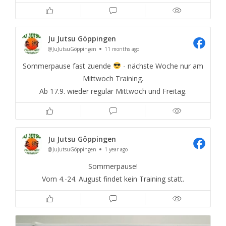
Ju Jutsu Göppingen
@JuJutsuGöppingen
11 months ago
Sommerpause fast zuende
- nächste Woche nur am
Mittwoch Training.
Ab 17.9. wieder regulär Mittwoch und Freitag.
Ju Jutsu Göppingen
@JuJutsuGöppingen
1 year ago
Sommerpause!
Vom 4.-24. August findet kein Training statt.