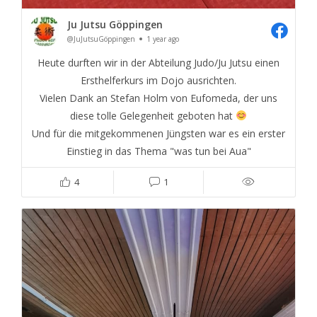
Ju Jutsu Göppingen
@JuJutsuGöppingen
1 year ago
Heute durften wir in der Abteilung Judo/Ju Jutsu einen
Ersthelferkurs im Dojo ausrichten.
Vielen Dank an Stefan Holm von Eufomeda, der uns
diese tolle Gelegenheit geboten hat
Und für die mitgekommenen Jüngsten war es ein erster
Einstieg in das Thema "was tun bei Aua"
4
1