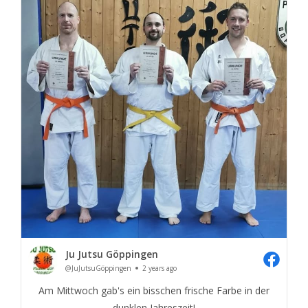
Ju Jutsu Göppingen
@JuJutsuGöppingen
2 years ago
Am Mittwoch gab's ein bisschen frische Farbe in der
dunklen Jahreszeit!