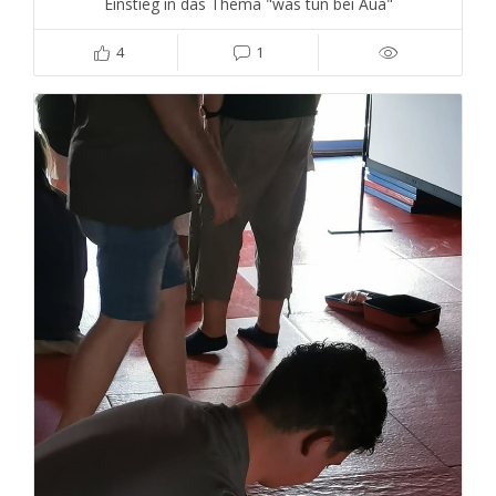
Einstieg in das Thema "was tun bei Aua"
4
1