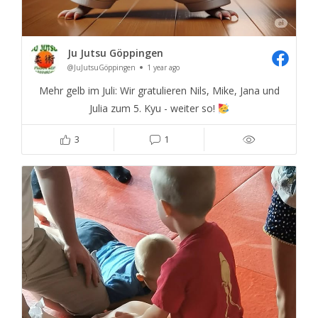
Ju Jutsu Göppingen
@JuJutsuGöppingen
1 year ago
Mehr gelb im Juli: Wir gratulieren Nils, Mike, Jana und
Julia zum 5. Kyu - weiter so!
3
1