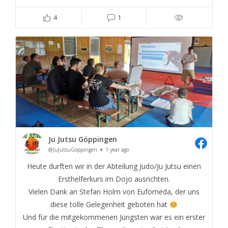
4
1
Ju Jutsu Göppingen
@JuJutsuGöppingen
1 year ago
Heute durften wir in der Abteilung Judo/Ju Jutsu einen
Ersthelferkurs im Dojo ausrichten.
Vielen Dank an Stefan Holm von Eufomeda, der uns
diese tolle Gelegenheit geboten hat
Und für die mitgekommenen Jüngsten war es ein erster