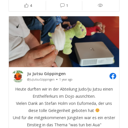
4
1
Ju Jutsu Göppingen
@JuJutsuGöppingen
1 year ago
Heute durften wir in der Abteilung Judo/Ju Jutsu einen
Ersthelferkurs im Dojo ausrichten.
Vielen Dank an Stefan Holm von Eufomeda, der uns
diese tolle Gelegenheit geboten hat
Und für die mitgekommenen Jüngsten war es ein erster
Einstieg in das Thema "was tun bei Aua"