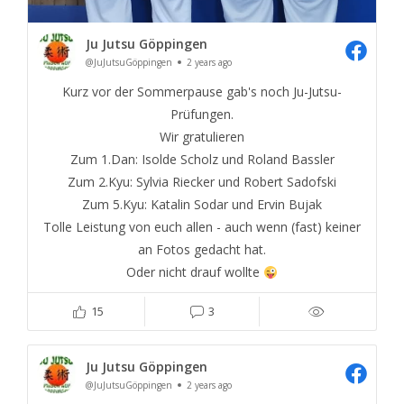
Ju Jutsu Göppingen
@JuJutsuGöppingen
2 years ago
Kurz vor der Sommerpause gab's noch Ju-Jutsu-
Prüfungen.
Wir gratulieren
Zum 1.Dan: Isolde Scholz und Roland Bassler
Zum 2.Kyu: Sylvia Riecker und Robert Sadofski
Zum 5.Kyu: Katalin Sodar und Ervin Bujak
Tolle Leistung von euch allen - auch wenn (fast) keiner
an Fotos gedacht hat.
Oder nicht drauf wollte
15
3
Ju Jutsu Göppingen
@JuJutsuGöppingen
2 years ago