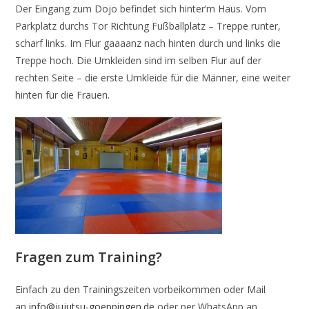
Der Eingang zum Dojo befindet sich hinter’m Haus. Vom
Parkplatz durchs Tor Richtung Fußballplatz – Treppe runter,
scharf links. Im Flur gaaaanz nach hinten durch und links die
Treppe hoch. Die Umkleiden sind im selben Flur auf der
rechten Seite – die erste Umkleide für die Männer, eine weiter
hinten für die Frauen.
Fragen zum Training?
Einfach zu den Trainingszeiten vorbeikommen oder Mail
an
info@jujutsu-goeppingen.de
oder per WhatsApp an