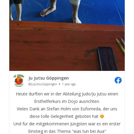
Ju Jutsu Göppingen
@JuJutsuGöppingen
1 year ago
Heute durften wir in der Abteilung Judo/Ju Jutsu einen
Ersthelferkurs im Dojo ausrichten.
Vielen Dank an Stefan Holm von Eufomeda, der uns
diese tolle Gelegenheit geboten hat
Und für die mitgekommenen Jüngsten war es ein erster
Einstieg in das Thema "was tun bei Aua"