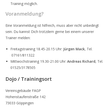
Training möglich.
Voranmeldung?
Eine Voranmeldung ist hilfreich, muss aber nicht unbedingt
sein. Du kannst Dich trotzdem gerne bei einem unserer
Trainer melden:
Freitagstraining 18.45-20.15 Uhr:
Jürgen Mack
, Tel.
07161/811322
Mittwochstraining 19.30-21.00 Uhr:
Andreas Richard
, Tel.
01525/3178505
Dojo / Trainingsort
Vereinsgebäude FAGP
Hohenstaufenstraße 142
73033 Göppingen