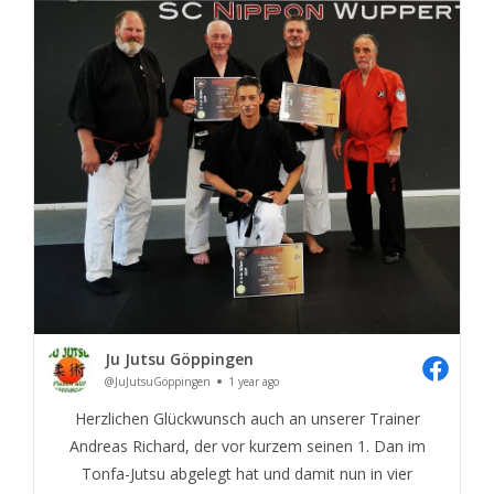
Ju Jutsu Göppingen
@JuJutsuGöppingen
1 year ago
Herzlichen Glückwunsch auch an unserer Trainer
Andreas Richard, der vor kurzem seinen 1. Dan im
Tonfa-Jutsu abgelegt hat und damit nun in vier