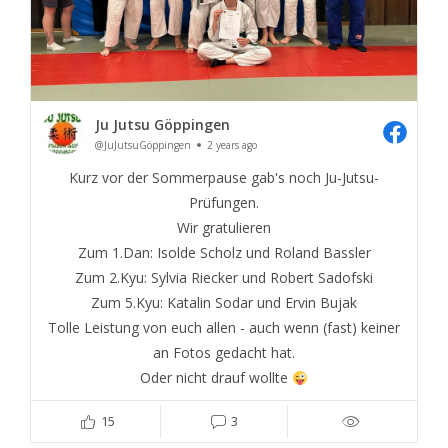
Ju Jutsu Göppingen
@JuJutsuGöppingen
2 years ago
Kurz vor der Sommerpause gab's noch Ju-Jutsu-
Prüfungen.
Wir gratulieren
Zum 1.Dan: Isolde Scholz und Roland Bassler
Zum 2.Kyu: Sylvia Riecker und Robert Sadofski
Zum 5.Kyu: Katalin Sodar und Ervin Bujak
Tolle Leistung von euch allen - auch wenn (fast) keiner
an Fotos gedacht hat.
Oder nicht drauf wollte
15
3