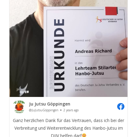
Ju Jutsu Göppingen
@JuJutsuGöppingen
2 years ago
Ganz herzlichen Dank für das Vertrauen, dass ich bei der
Verbreitung und Weiterentwicklung des Hanbo-Jutsu im
DJJV helfen darf