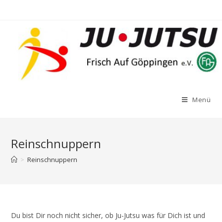
Zum
Inhalt
springen
Menü
Reinschnuppern
>
Reinschnuppern
Du bist Dir noch nicht sicher, ob Ju-Jutsu was für Dich ist und