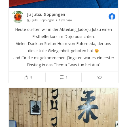
Ju Jutsu Göppingen
@JuJutsuGöppingen
1 year ago
Heute durften wir in der Abteilung Judo/Ju Jutsu einen
Ersthelferkurs im Dojo ausrichten.
Vielen Dank an Stefan Holm von Eufomeda, der uns
diese tolle Gelegenheit geboten hat
Und für die mitgekommenen Jüngsten war es ein erster
Einstieg in das Thema "was tun bei Aua"
4
1