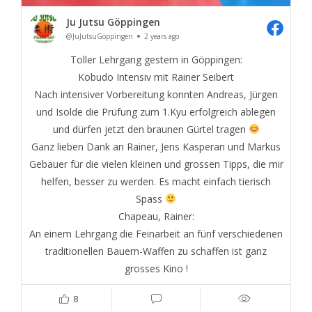
Ju Jutsu Göppingen
@JuJutsuGöppingen
2 years ago
Toller Lehrgang gestern in Göppingen:
Kobudo Intensiv mit Rainer Seibert
Nach intensiver Vorbereitung konnten Andreas, Jürgen
und Isolde die Prüfung zum 1.Kyu erfolgreich ablegen
und dürfen jetzt den braunen Gürtel tragen
Ganz lieben Dank an Rainer, Jens Kasperan und Markus
Gebauer für die vielen kleinen und grossen Tipps, die mir
helfen, besser zu werden. Es macht einfach tierisch
Spass
Chapeau, Rainer:
An einem Lehrgang die Feinarbeit an fünf verschiedenen
traditionellen Bauern-Waffen zu schaffen ist ganz
grosses Kino !
8