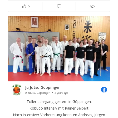
6
Ju Jutsu Göppingen
@JuJutsuGöppingen
2 years ago
Toller Lehrgang gestern in Göppingen:
Kobudo Intensiv mit Rainer Seibert
Nach intensiver Vorbereitung konnten Andreas, Jürgen