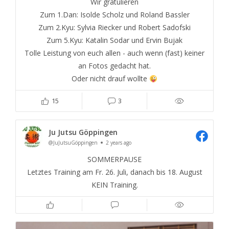
Wir gratulieren
Zum 1.Dan: Isolde Scholz und Roland Bassler
Zum 2.Kyu: Sylvia Riecker und Robert Sadofski
Zum 5.Kyu: Katalin Sodar und Ervin Bujak
Tolle Leistung von euch allen - auch wenn (fast) keiner
an Fotos gedacht hat.
Oder nicht drauf wollte
15
3
Ju Jutsu Göppingen
@JuJutsuGöppingen
2 years ago
SOMMERPAUSE
Letztes Training am Fr. 26. Juli, danach bis 18. August
KEIN Training.