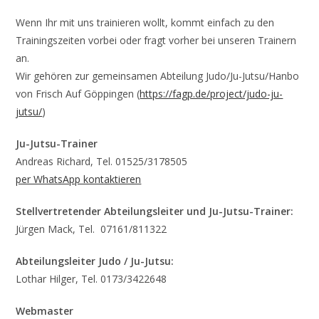
Wenn Ihr mit uns trainieren wollt, kommt einfach zu den
Trainingszeiten vorbei oder fragt vorher bei unseren Trainern
an.
Wir gehören zur gemeinsamen Abteilung Judo/Ju-Jutsu/Hanbo
von Frisch Auf Göppingen (
https://fagp.de/project/judo-ju-
jutsu/
)
Ju-Jutsu-Trainer
Andreas Richard, Tel. 01525/3178505
per WhatsApp kontaktieren
Stellvertretender Abteilungsleiter und Ju-Jutsu-Trainer:
Jürgen Mack, Tel. 07161/811322
Abteilungsleiter Judo / Ju-Jutsu:
Lothar Hilger, Tel. 0173/3422648
Webmaster