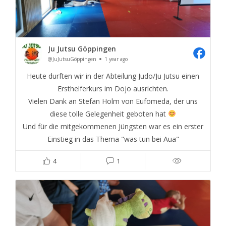
Ju Jutsu Göppingen
@JuJutsuGöppingen
1 year ago
Heute durften wir in der Abteilung Judo/Ju Jutsu einen
Ersthelferkurs im Dojo ausrichten.
Vielen Dank an Stefan Holm von Eufomeda, der uns
diese tolle Gelegenheit geboten hat
Und für die mitgekommenen Jüngsten war es ein erster
Einstieg in das Thema "was tun bei Aua"
4
1