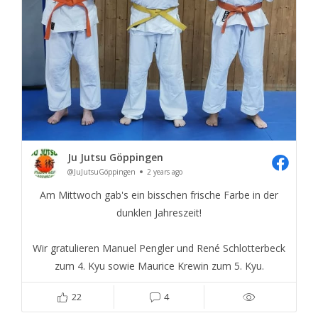
Ju Jutsu Göppingen
@JuJutsuGöppingen
2 years ago
Am Mittwoch gab's ein bisschen frische Farbe in der
dunklen Jahreszeit!
Wir gratulieren Manuel Pengler und René Schlotterbeck
zum 4. Kyu sowie Maurice Krewin zum 5. Kyu.
22
4