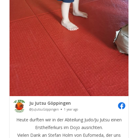
Ju Jutsu Göppingen
@JuJutsuGöppingen
1 year ago
Heute durften wir in der Abteilung Judo/Ju Jutsu einen
Ersthelferkurs im Dojo ausrichten.
Vielen Dank an Stefan Holm von Eufomeda, der uns