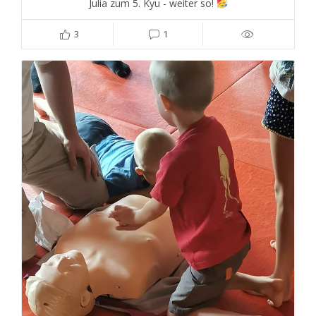
Julia zum 5. Kyu - weiter so!
3
1