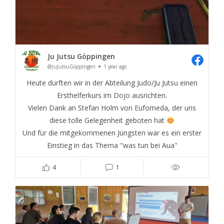
Ju Jutsu Göppingen
@JuJutsuGöppingen
1 year ago
Heute durften wir in der Abteilung Judo/Ju Jutsu einen
Ersthelferkurs im Dojo ausrichten.
Vielen Dank an Stefan Holm von Eufomeda, der uns
diese tolle Gelegenheit geboten hat
Und für die mitgekommenen Jüngsten war es ein erster
Einstieg in das Thema "was tun bei Aua"
4
1