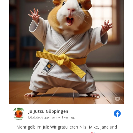
Ju Jutsu Göppingen
@JuJutsuGöppingen
1 year ago
Mehr gelb im Juli: Wir gratulieren Nils, Mike, Jana und