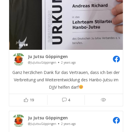
Ju Jutsu Göppingen
@JuJutsuGöppingen
2 years ago
Ganz herzlichen Dank für das Vertrauen, dass ich bei der
Verbreitung und Weiterentwicklung des Hanbo-Jutsu im
DJJV helfen darf
19
4
Ju Jutsu Göppingen
@JuJutsuGöppingen
2 years ago