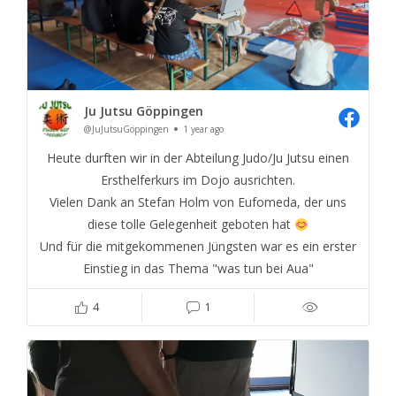
Ju Jutsu Göppingen
@JuJutsuGöppingen
1 year ago
Heute durften wir in der Abteilung Judo/Ju Jutsu einen
Ersthelferkurs im Dojo ausrichten.
Vielen Dank an Stefan Holm von Eufomeda, der uns
diese tolle Gelegenheit geboten hat
Und für die mitgekommenen Jüngsten war es ein erster
Einstieg in das Thema "was tun bei Aua"
4
1