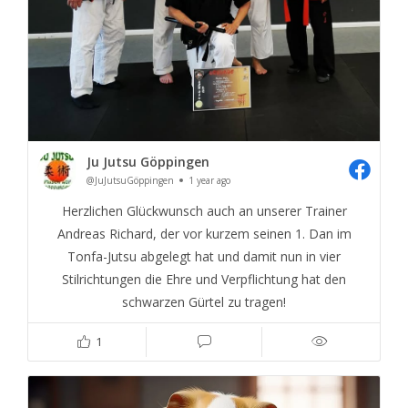
Ju Jutsu Göppingen
@JuJutsuGöppingen
1 year ago
Herzlichen Glückwunsch auch an unserer Trainer
Andreas Richard, der vor kurzem seinen 1. Dan im
Tonfa-Jutsu abgelegt hat und damit nun in vier
Stilrichtungen die Ehre und Verpflichtung hat den
schwarzen Gürtel zu tragen!
1