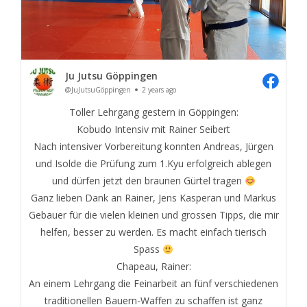
Ju Jutsu Göppingen
@JuJutsuGöppingen
2 years ago
Toller Lehrgang gestern in Göppingen:
Kobudo Intensiv mit Rainer Seibert
Nach intensiver Vorbereitung konnten Andreas, Jürgen
und Isolde die Prüfung zum 1.Kyu erfolgreich ablegen
und dürfen jetzt den braunen Gürtel tragen
Ganz lieben Dank an Rainer, Jens Kasperan und Markus
Gebauer für die vielen kleinen und grossen Tipps, die mir
helfen, besser zu werden. Es macht einfach tierisch
Spass
Chapeau, Rainer:
An einem Lehrgang die Feinarbeit an fünf verschiedenen
traditionellen Bauern-Waffen zu schaffen ist ganz