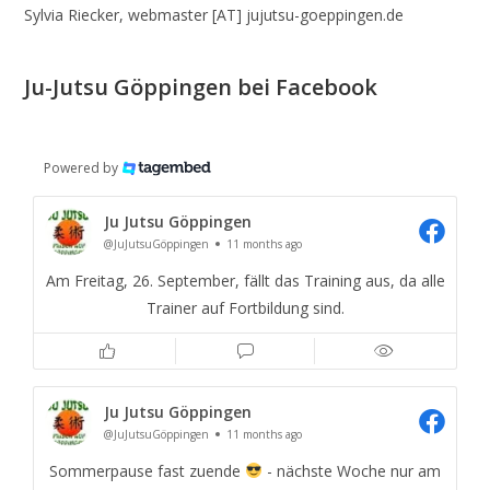
Sylvia Riecker, webmaster [AT] jujutsu-goeppingen.de
Ju-Jutsu Göppingen bei Facebook
Powered by
Ju Jutsu Göppingen
@JuJutsuGöppingen
11 months ago
Am Freitag, 26. September, fällt das Training aus, da alle
Trainer auf Fortbildung sind.
Ju Jutsu Göppingen
@JuJutsuGöppingen
11 months ago
Sommerpause fast zuende
- nächste Woche nur am