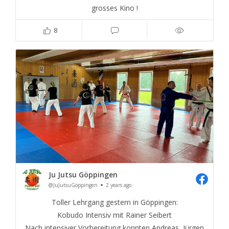
grosses Kino !
8
Ju Jutsu Göppingen
@JuJutsuGöppingen
2 years ago
Toller Lehrgang gestern in Göppingen:
Kobudo Intensiv mit Rainer Seibert
Nach intensiver Vorbereitung konnten Andreas, Jürgen