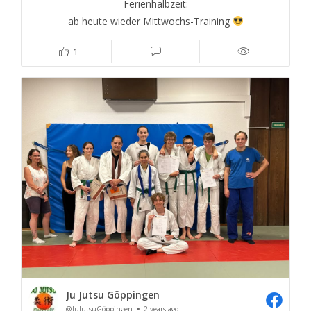
Ferienhalbzeit:
ab heute wieder Mittwochs-Training
1
Ju Jutsu Göppingen
@JuJutsuGöppingen
2 years ago