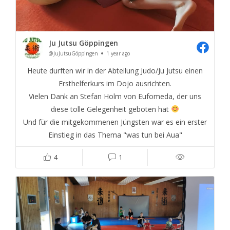
Ju Jutsu Göppingen
@JuJutsuGöppingen
1 year ago
Heute durften wir in der Abteilung Judo/Ju Jutsu einen
Ersthelferkurs im Dojo ausrichten.
Vielen Dank an Stefan Holm von Eufomeda, der uns
diese tolle Gelegenheit geboten hat
Und für die mitgekommenen Jüngsten war es ein erster
Einstieg in das Thema "was tun bei Aua"
4
1