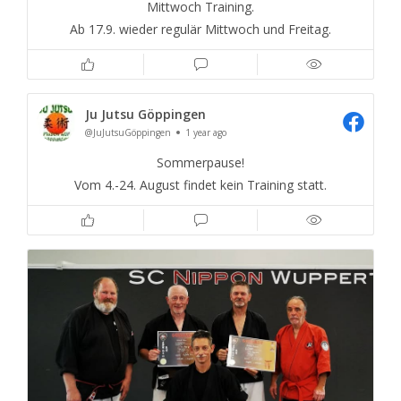
Mittwoch Training.
Ab 17.9. wieder regulär Mittwoch und Freitag.
Ju Jutsu Göppingen
@JuJutsuGöppingen
1 year ago
Sommerpause!
Vom 4.-24. August findet kein Training statt.