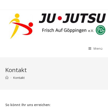
Zum
Inhalt
springen
Menü
Kontakt
>
Kontakt
So könnt Ihr uns erreichen: