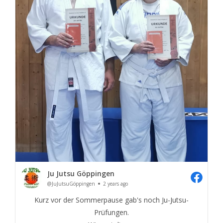
Ju Jutsu Göppingen
@JuJutsuGöppingen
2 years ago
Kurz vor der Sommerpause gab's noch Ju-Jutsu-
Prüfungen.