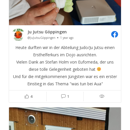
Ju Jutsu Göppingen
@JuJutsuGöppingen
1 year ago
Heute durften wir in der Abteilung Judo/Ju Jutsu einen
Ersthelferkurs im Dojo ausrichten.
Vielen Dank an Stefan Holm von Eufomeda, der uns
diese tolle Gelegenheit geboten hat
Und für die mitgekommenen Jüngsten war es ein erster
Einstieg in das Thema "was tun bei Aua"
4
1