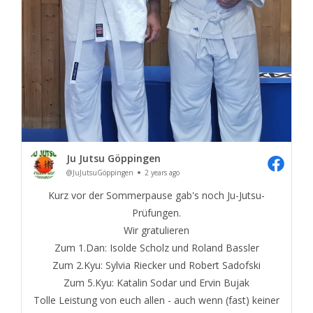
Ju Jutsu Göppingen
@JuJutsuGöppingen
2 years ago
Kurz vor der Sommerpause gab's noch Ju-Jutsu-
Prüfungen.
Wir gratulieren
Zum 1.Dan: Isolde Scholz und Roland Bassler
Zum 2.Kyu: Sylvia Riecker und Robert Sadofski
Zum 5.Kyu: Katalin Sodar und Ervin Bujak
Tolle Leistung von euch allen - auch wenn (fast) keiner