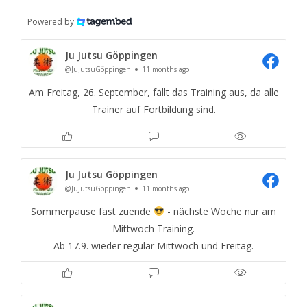
Powered by
Ju Jutsu Göppingen
@JuJutsuGöppingen
11 months ago
Am Freitag, 26. September, fällt das Training aus, da alle
Trainer auf Fortbildung sind.
Ju Jutsu Göppingen
@JuJutsuGöppingen
11 months ago
Sommerpause fast zuende
- nächste Woche nur am
Mittwoch Training.
Ab 17.9. wieder regulär Mittwoch und Freitag.