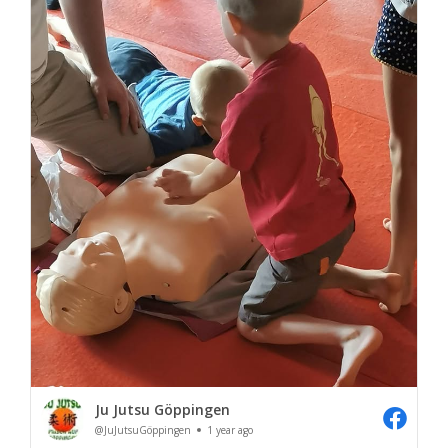
Ju Jutsu Göppingen
@JuJutsuGöppingen
1 year ago