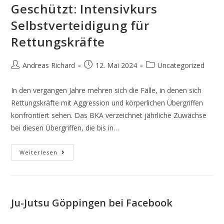
Geschützt: Intensivkurs
Selbstverteidigung für
Rettungskräfte
Beitrags-
Beitrag
Beitrags-
Andreas Richard
12. Mai 2024
Uncategorized
Autor:
veröffentlicht:
Kategorie:
In den vergangen Jahre mehren sich die Fälle, in denen sich
Rettungskräfte mit Aggression und körperlichen Übergriffen
konfrontiert sehen. Das BKA verzeichnet jährliche Zuwächse
bei diesen Übergriffen, die bis in…
Geschützt:
Weiterlesen
Intensivkurs
Selbstverteidigung
Für
Rettungskräfte
Ju-Jutsu Göppingen bei Facebook