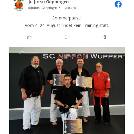
Ju Jutsu Göppingen
@JuJutsuGöppingen
1 year ago
Sommerpause!
Vom 4.-24. August findet kein Training statt.