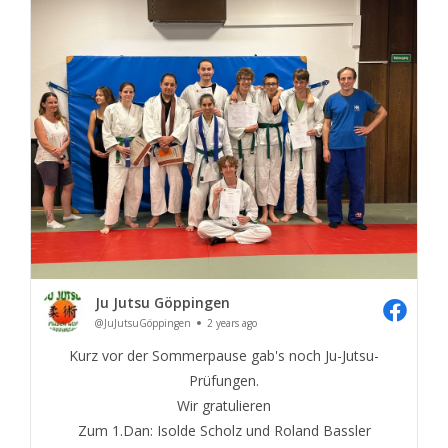
Ju Jutsu Göppingen
@JuJutsuGöppingen
2 years ago
Kurz vor der Sommerpause gab's noch Ju-Jutsu-
Prüfungen.
Wir gratulieren
Zum 1.Dan: Isolde Scholz und Roland Bassler