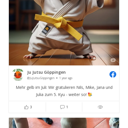
Ju Jutsu Göppingen
@JuJutsuGöppingen
1 year ago
Mehr gelb im Juli: Wir gratulieren Nils, Mike, Jana und
Julia zum 5. Kyu - weiter so!
3
1