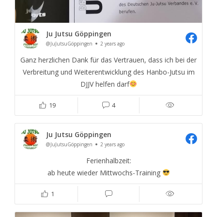
Ju Jutsu Göppingen
@JuJutsuGöppingen
2 years ago
Ganz herzlichen Dank für das Vertrauen, dass ich bei der
Verbreitung und Weiterentwicklung des Hanbo-Jutsu im
DJJV helfen darf
19
4
Ju Jutsu Göppingen
@JuJutsuGöppingen
2 years ago
Ferienhalbzeit:
ab heute wieder Mittwochs-Training
1