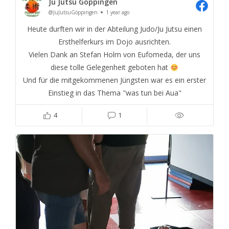
Ju Jutsu Göppingen
@JuJutsuGöppingen
1 year ago
Heute durften wir in der Abteilung Judo/Ju Jutsu einen
Ersthelferkurs im Dojo ausrichten.
Vielen Dank an Stefan Holm von Eufomeda, der uns
diese tolle Gelegenheit geboten hat
Und für die mitgekommenen Jüngsten war es ein erster
Einstieg in das Thema "was tun bei Aua"
4
1