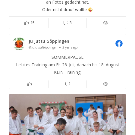
an Fotos gedacht hat.
Oder nicht drauf wollte
15
3
Ju Jutsu Göppingen
@JuJutsuGöppingen
2 years ago
SOMMERPAUSE
Letztes Training am Fr. 26. Juli, danach bis 18. August
KEIN Training.