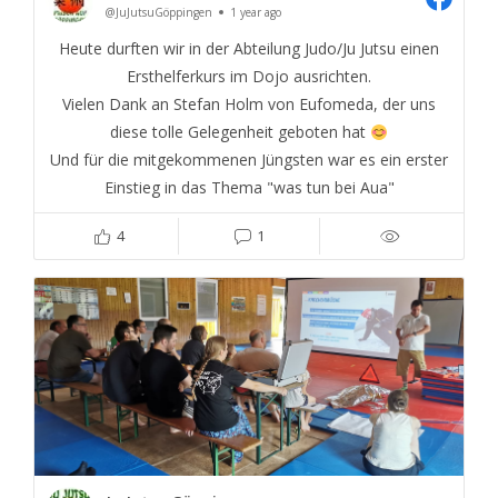
@JuJutsuGöppingen
1 year ago
Heute durften wir in der Abteilung Judo/Ju Jutsu einen
Ersthelferkurs im Dojo ausrichten.
Vielen Dank an Stefan Holm von Eufomeda, der uns
diese tolle Gelegenheit geboten hat
Und für die mitgekommenen Jüngsten war es ein erster
Einstieg in das Thema "was tun bei Aua"
4
1