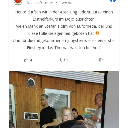
@JuJutsuGöppingen
1 year ago
Heute durften wir in der Abteilung Judo/Ju Jutsu einen
Ersthelferkurs im Dojo ausrichten.
Vielen Dank an Stefan Holm von Eufomeda, der uns
diese tolle Gelegenheit geboten hat
Und für die mitgekommenen Jüngsten war es ein erster
Einstieg in das Thema "was tun bei Aua"
4
1