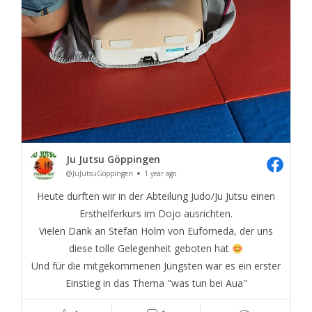
Ju Jutsu Göppingen
@JuJutsuGöppingen
1 year ago
Heute durften wir in der Abteilung Judo/Ju Jutsu einen
Ersthelferkurs im Dojo ausrichten.
Vielen Dank an Stefan Holm von Eufomeda, der uns
diese tolle Gelegenheit geboten hat
Und für die mitgekommenen Jüngsten war es ein erster
Einstieg in das Thema "was tun bei Aua"