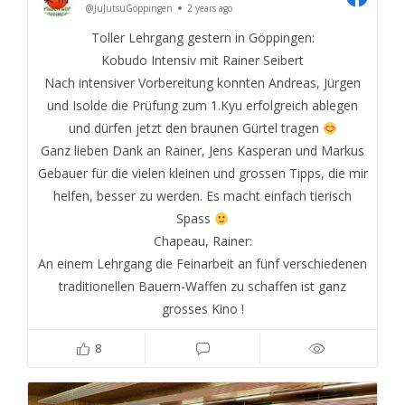
@JuJutsuGöppingen
2 years ago
Toller Lehrgang gestern in Göppingen:
Kobudo Intensiv mit Rainer Seibert
Nach intensiver Vorbereitung konnten Andreas, Jürgen
und Isolde die Prüfung zum 1.Kyu erfolgreich ablegen
und dürfen jetzt den braunen Gürtel tragen
Ganz lieben Dank an Rainer, Jens Kasperan und Markus
Gebauer für die vielen kleinen und grossen Tipps, die mir
helfen, besser zu werden. Es macht einfach tierisch
Spass
Chapeau, Rainer:
An einem Lehrgang die Feinarbeit an fünf verschiedenen
traditionellen Bauern-Waffen zu schaffen ist ganz
grosses Kino !
8