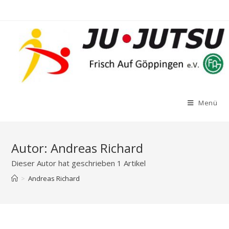
Zum
Inhalt
springen
Menü
Autor:
Andreas Richard
Dieser Autor hat geschrieben 1 Artikel
>
Andreas Richard