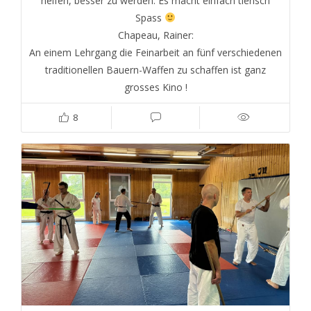
helfen, besser zu werden. Es macht einfach tierisch
Spass
Chapeau, Rainer:
An einem Lehrgang die Feinarbeit an fünf verschiedenen
traditionellen Bauern-Waffen zu schaffen ist ganz
grosses Kino !
8