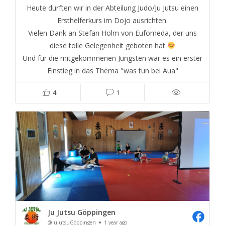
Heute durften wir in der Abteilung Judo/Ju Jutsu einen
Ersthelferkurs im Dojo ausrichten.
Vielen Dank an Stefan Holm von Eufomeda, der uns
diese tolle Gelegenheit geboten hat
Und für die mitgekommenen Jüngsten war es ein erster
Einstieg in das Thema "was tun bei Aua"
4
1
Ju Jutsu Göppingen
@JuJutsuGöppingen
1 year ago