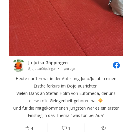
Ju Jutsu Göppingen
@JuJutsuGöppingen
1 year ago
Heute durften wir in der Abteilung Judo/Ju Jutsu einen
Ersthelferkurs im Dojo ausrichten.
Vielen Dank an Stefan Holm von Eufomeda, der uns
diese tolle Gelegenheit geboten hat
Und für die mitgekommenen Jüngsten war es ein erster
Einstieg in das Thema "was tun bei Aua"
4
1