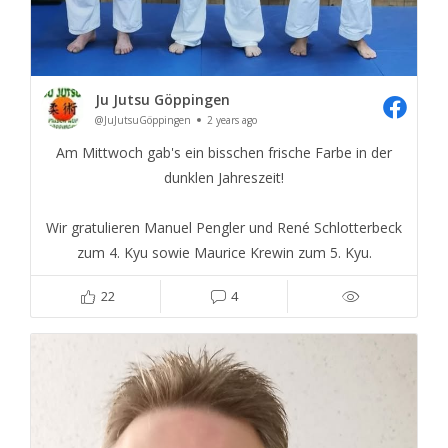
Ju Jutsu Göppingen
@JuJutsuGöppingen
2 years ago
Am Mittwoch gab's ein bisschen frische Farbe in der
dunklen Jahreszeit!
Wir gratulieren Manuel Pengler und René Schlotterbeck
zum 4. Kyu sowie Maurice Krewin zum 5. Kyu.
22
4